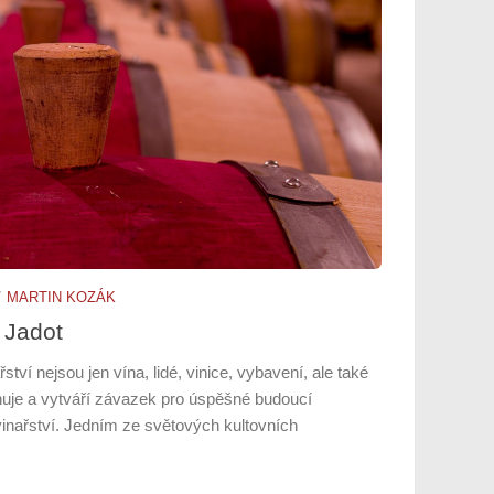
Y
MARTIN KOZÁK
 Jadot
tví nejsou jen vína, lidé, vinice, vybavení, ale také
efinuje a vytváří závazek pro úspěšné budoucí
vinařství. Jedním ze světových kultovních