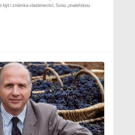
že být i známka vlastenectví. Svou „mateřskou