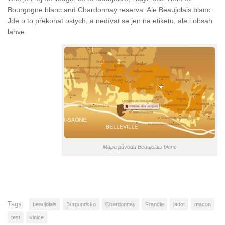
Bourgogne blanc and Chardonnay reserva. Ale Beaujolais blanc.
Jde o to překonat ostych, a nedívat se jen na etiketu, ale i obsah
lahve.
Mapa původu Beaujolais blanc
Tags:
beaujolais
Burgundsko
Chardonnay
Francie
jadot
macon
test
vinice