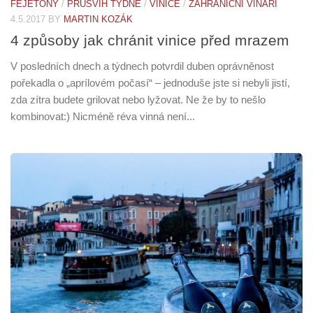
FEJETONY
/
PRŮŠVIH TÝDNE
/
VINICE
/
ZAHRANIČNÍ VINAŘI
4.5.2017
BY
MARTIN KOZÁK
4 způsoby jak chránit vinice před mrazem
V posledních dnech a týdnech potvrdil duben oprávněnost
pořekadla o „aprílovém počasí“ – jednoduše jste si nebyli jistí,
zda zítra budete grilovat nebo lyžovat. Ne že by to nešlo
kombinovat:) Nicméně réva vinná není...