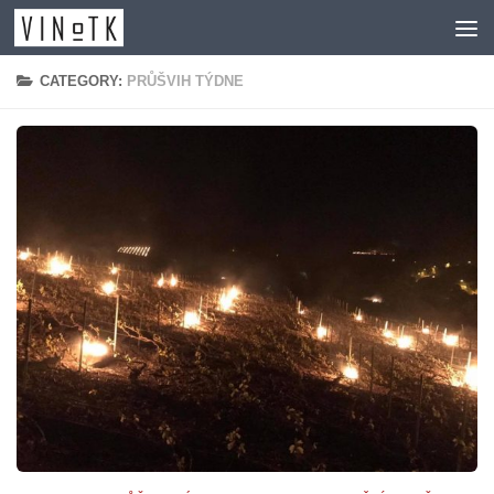
Skip to content
CATEGORY:
PRŮŠVIH TÝDNE