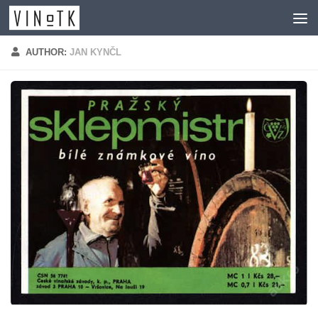
Skip to content
AUTHOR:
JAN KYNČL