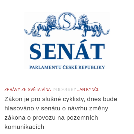
ZPRÁVY ZE SVĚTA VÍNA
24.8.2016
BY
JAN KYNČL
Zákon je pro slušné cyklisty, dnes bude
hlasováno v senátu o návrhu změny
zákona o provozu na pozemních
komunikacích