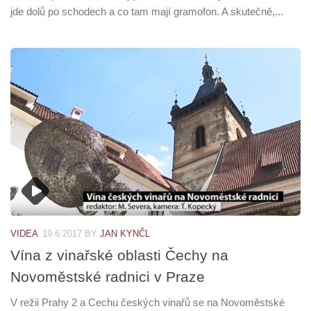
jde dolů po schodech a co tam mají gramofon. A skutečně,...
VIDEA
19.6.2017
BY
JAN KYNČL
Vína z vinařské oblasti Čechy na
Novoměstské radnici v Praze
V režii Prahy 2 a Cechu českých vinařů se na Novoměstské