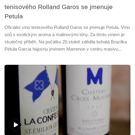
tenisového Rolland Garos se jmenuje
Petula
Oficiální víno tenisového Rolland Garos se jmenuje Petula. Víno
snů s exotickým aroma a malinovými tóny. Za tímto vínem je
skutečný příběh. Na počátku 20.století zdědila bohatá Brazilka
Pétula Garcia hájovnu jménem Marrenon v centru masivu...