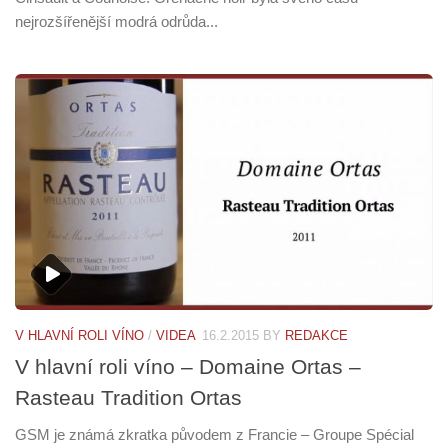
nejrozšířenější modrá odrůda...
V HLAVNÍ ROLI VÍNO
/
VIDEA
16.2.2015
BY
REDAKCE
V hlavní roli víno – Domaine Ortas –
Rasteau Tradition Ortas
GSM je známá zkratka původem z Francie – Groupe Spécial