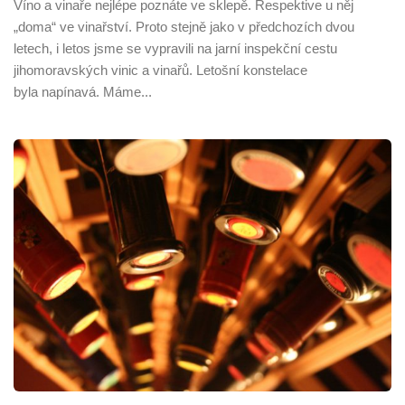
Víno a vinaře nejlépe poznáte ve sklepě. Respektive u něj
„doma“ ve vinařství. Proto stejně jako v předchozích dvou
letech, i letos jsme se vypravili na jarní inspekční cestu
jihomoravských vinic a vinařů. Letošní konstelace
byla napínavá. Máme...