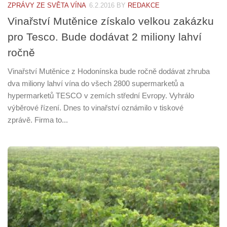
ZPRÁVY ZE SVĚTA VÍNA
6.2.2016
BY
REDAKCE
Vinařství Mutěnice získalo velkou zakázku
pro Tesco. Bude dodávat 2 miliony lahví
ročně
Vinařství Mutěnice z Hodonínska bude ročně dodávat zhruba
dva miliony lahví vína do všech 2800 supermarketů a
hypermarketů TESCO v zemích střední Evropy. Vyhrálo
výběrové řízení. Dnes to vinařství oznámilo v tiskové
zprávě. Firma to...