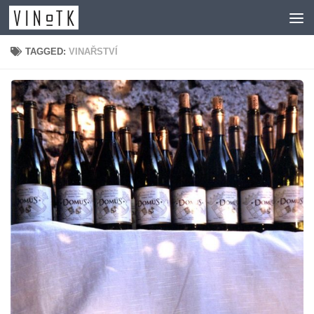
Skip to content
TAGGED:
VINAŘSTVÍ