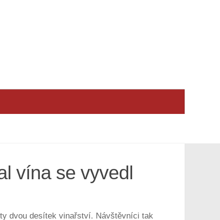
al vína se vyvedl
kty dvou desítek vinařství. Návštěvníci tak