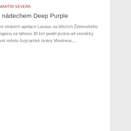
MARTIN SEVERA
 s nádechem Deep Purple
ve stráních apelace Lavaux na březích Ženevského
regionu se táhnou 30 km podél jezera od vesničky
vní město švýcarské riviéry Montreux....