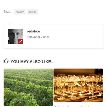
Tags:
Krakov
soutěž
redakce
Zpravodaj Vino.tk
YOU MAY ALSO LIKE...