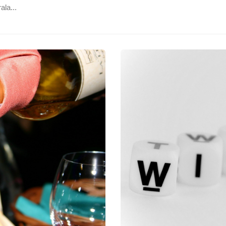
ala...