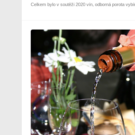
Celkem bylo v soutěži 2020 vín, odborná porota vybír