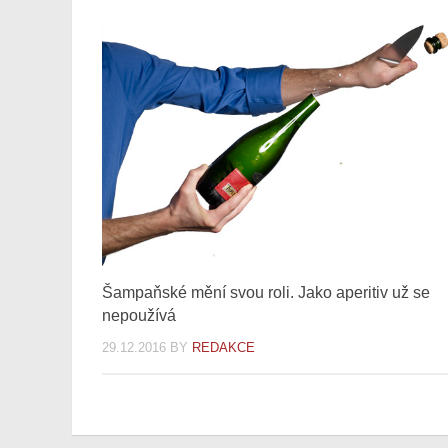
Šampaňské mění svou roli. Jako aperitiv už se
nepoužívá
29.12.2016
BY
REDAKCE