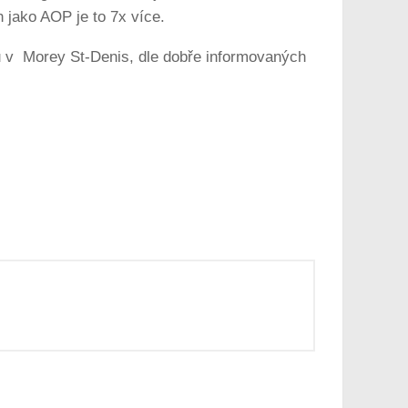
h jako AOP je to 7x více.
u v Morey St-Denis, dle dobře informovaných