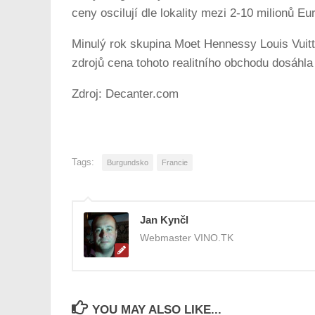
ceny oscilují dle lokality mezi 2-10 milionů E
Minulý rok skupina Moet Hennessy Louis Vuitt
zdrojů cena tohoto realitního obchodu dosáhla
Zdroj: Decanter.com
Tags:
Burgundsko
Francie
Jan Kynčl
Webmaster VINO.TK
YOU MAY ALSO LIKE...