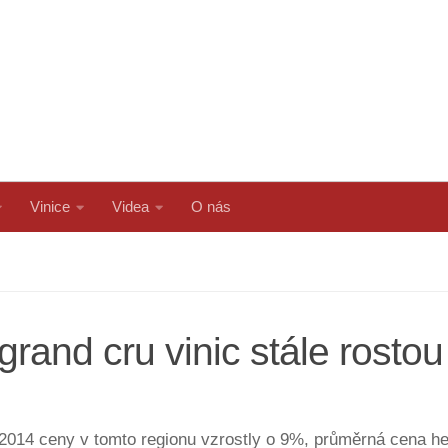
Vinice
Videa
O nás
and cru vinic stále rostou
2014 ceny v tomto regionu vzrostly o 9%, průměrná cena hekt