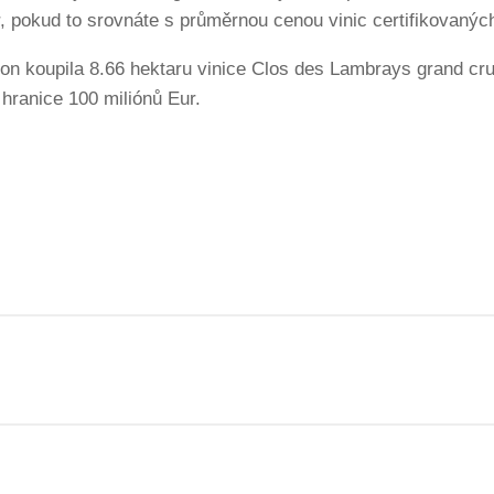
ur, pokud to srovnáte s průměrnou cenou vinic certifikovanýc
on koupila 8.66 hektaru vinice Clos des Lambrays grand cr
 hranice 100 miliónů Eur.