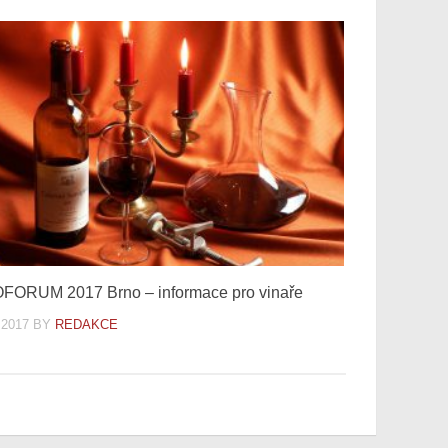
FORUM 2017 Brno – informace pro vinaře
.2017
BY
REDAKCE