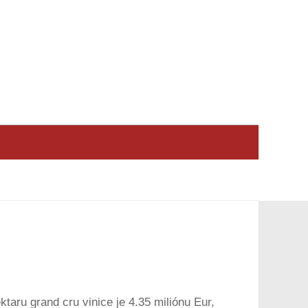
aru grand cru vinice je 4.35 miliónu Eur,