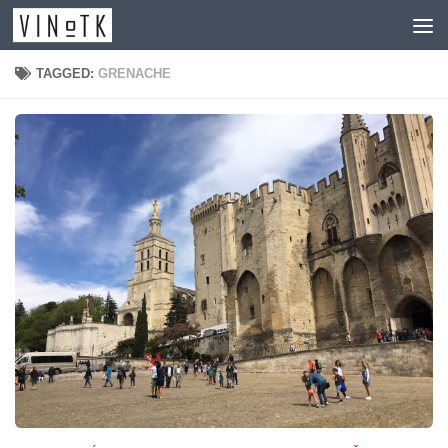
Skip to content
TAGGED:
GRENACHE