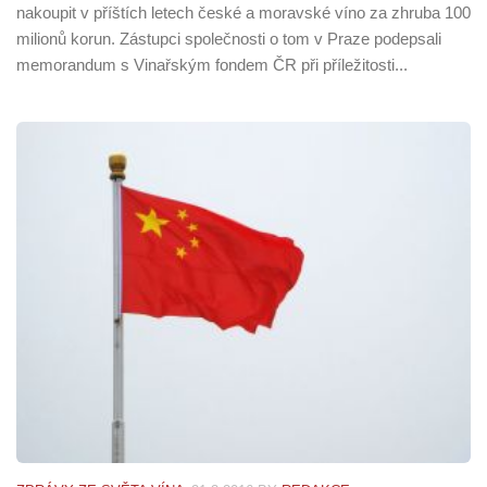
nakoupit v příštích letech české a moravské víno za zhruba 100
milionů korun. Zástupci společnosti o tom v Praze podepsali
memorandum s Vinařským fondem ČR při příležitosti...