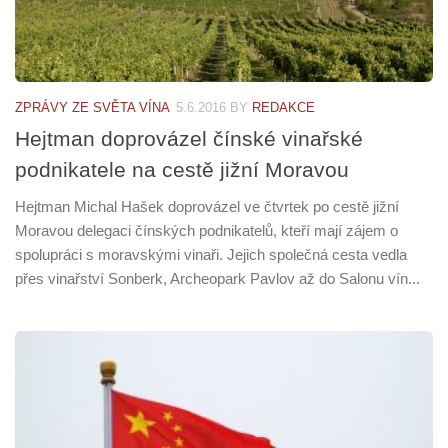
ZPRÁVY ZE SVĚTA VÍNA
5.6.2016
BY
REDAKCE
Hejtman doprovázel čínské vinařské
podnikatele na cestě jižní Moravou
Hejtman Michal Hašek doprovázel ve čtvrtek po cestě jižní
Moravou delegaci čínských podnikatelů, kteří mají zájem o
spolupráci s moravskými vinaři. Jejich společná cesta vedla
přes vinařství Sonberk, Archeopark Pavlov až do Salonu vín...