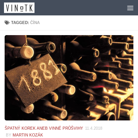
Skip to content
TAGGED:
ČÍNA
ŠPATNÝ KOREK ANEB VINNÉ PRŮŠVIHY
11.4.2018
BY
MARTIN KOZÁK