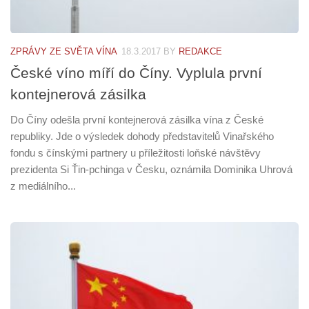
ZPRÁVY ZE SVĚTA VÍNA
18.3.2017
BY
REDAKCE
České víno míří do Číny. Vyplula první
kontejnerová zásilka
Do Číny odešla první kontejnerová zásilka vína z České
republiky. Jde o výsledek dohody představitelů Vinařského
fondu s čínskými partnery u příležitosti loňské návštěvy
prezidenta Si Ťin-pchinga v Česku, oznámila Dominika Uhrová
z mediálního...