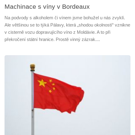
Machinace s víny v Bordeaux
Na podvody s alkoholem či vínem jsme bohužel u nás zvyklí.
Ale většinou se to týká Pálavy, která „shodou okolností“ vznikne
v cisterně vozu dopravujícího víno z Moldávie. A to při
překročení státní hranice. Prostě vinný zázrak....