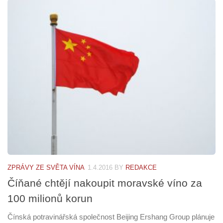
ZPRÁVY ZE SVĚTA VÍNA
1.4.2016
BY
REDAKCE
Číňané chtějí nakoupit moravské víno za
100 milionů korun
Čínská potravinářská společnost Beijing Ershang Group plánuje