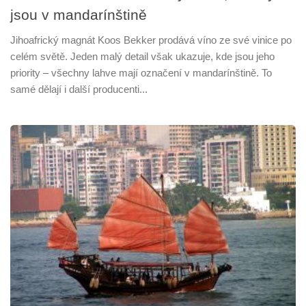
jsou v mandarínštině
Jihoafrický magnát Koos Bekker prodává víno ze své vinice po
celém světě. Jeden malý detail však ukazuje, kde jsou jeho
priority – všechny lahve mají označení v mandarínštině. To
samé dělají i další producenti...