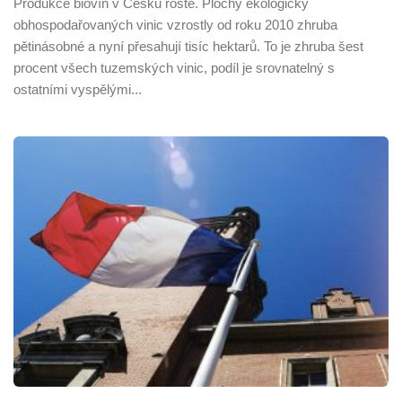
Produkce biovín v Česku roste. Plochy ekologicky
obhospodařovaných vinic vzrostly od roku 2010 zhruba
pětinásobné a nyní přesahují tisíc hektarů. To je zhruba šest
procent všech tuzemských vinic, podíl je srovnatelný s
ostatními vyspělými...