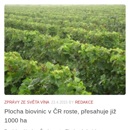
ZPRÁVY ZE SVĚTA VÍNA
23.4.2015
BY
REDAKCE
Plocha biovinic v ČR roste, přesahuje již
1000 ha