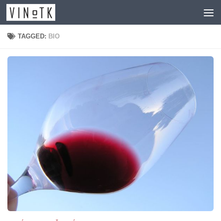
Skip to content
TAGGED:
BIO