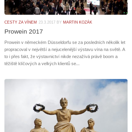
CESTY ZA VÍNEM
23.3.2017
BY
MARTIN KOZÁK
Prowein 2017
Prowein v německém Düsseldorfu se za posledních několik let
propracoval v největší a nejucelenější výstavu vína na světě. A
to i přes fakt, že výstavnictví nikde nezažívá právě boom a
těžiště klíčových a velkých klientů se...