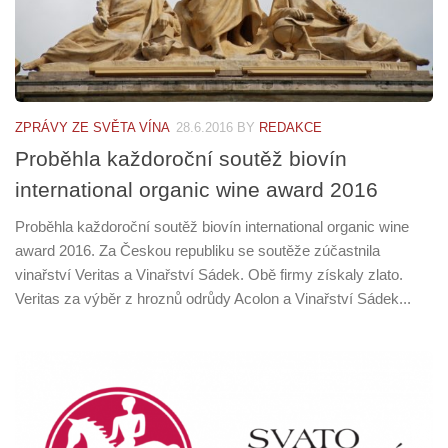
ZPRÁVY ZE SVĚTA VÍNA
28.6.2016
BY
REDAKCE
Proběhla každoroční soutěž biovín
international organic wine award 2016
Proběhla každoroční soutěž biovín international organic wine
award 2016. Za Českou republiku se soutěže zúčastnila
vinařství Veritas a Vinařství Sádek. Obě firmy získaly zlato.
Veritas za výběr z hroznů odrůdy Acolon a Vinařství Sádek...