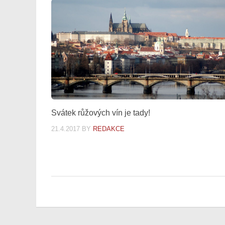
Svátek růžových vín je tady!
21.4.2017
BY
REDAKCE