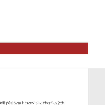
zhodli pěstovat hrozny bez chemických