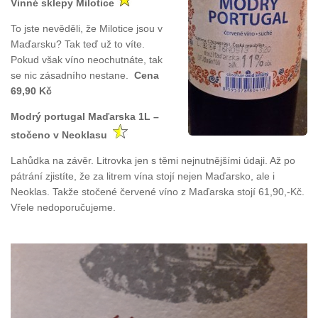
Vinné sklepy Milotice
To jste nevěděli, že Milotice jsou v
Maďarsku? Tak teď už to víte.
Pokud však víno neochutnáte, tak
se nic zásadního nestane.
Cena
69,90 Kč
Modrý portugal Maďarska 1L –
stočeno v Neoklasu
Lahůdka na závěr. Litrovka jen s těmi nejnutnějšími údaji. Až po
pátrání zjistíte, že za litrem vína stojí nejen Maďarsko, ale i
Neoklas. Takže stočené červené víno z Maďarska stojí 61,90,-Kč.
Vřele nedoporučujeme.