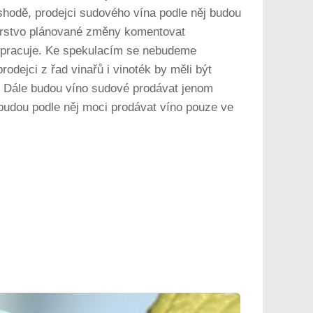
hodě, prodejci sudového vína podle něj budou
terstvo plánované změny komentovat
e pracuje. Ke spekulacím se nebudeme
odejci z řad vinařů i vinoték by měli být
. Dále budou víno sudové prodávat jenom
, budou podle něj moci prodávat víno pouze ve