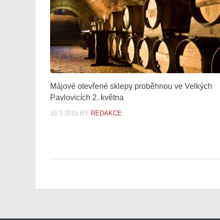
Májové otevřené sklepy proběhnou ve Velkých
Pavlovicích 2. května
15.3.2015
BY
REDAKCE