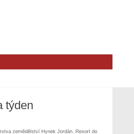
a týden
terstva zemědělství Hynek Jordán. Resort do