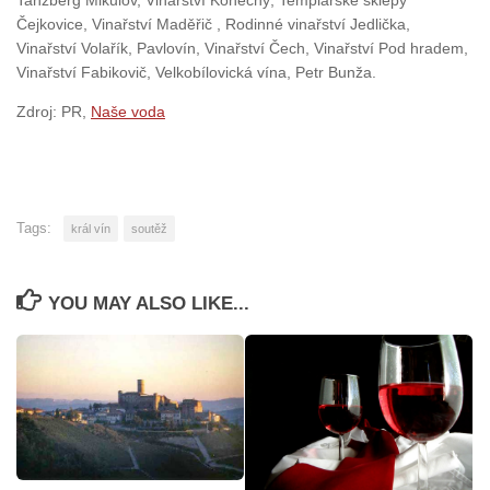
Čejkovice, Vinařství Maděřič , Rodinné vinařství Jedlička,
Vinařství Volařík, Pavlovín, Vinařství Čech, Vinařství Pod hradem,
Vinařství Fabikovič, Velkobílovická vína, Petr Bunža.
Zdroj: PR,
Naše voda
Tags:
král vín
soutěž
YOU MAY ALSO LIKE...