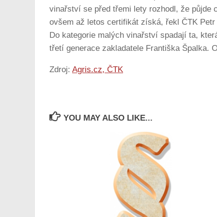
vinařství se před třemi lety rozhodl, že půjde 
ovšem až letos certifikát získá, řekl ČTK Petr
Do kategorie malých vinařství spadají ta, kter
třetí generace zakladatele Františka Špalka.
Zdroj:
Agris.cz, ČTK
YOU MAY ALSO LIKE...