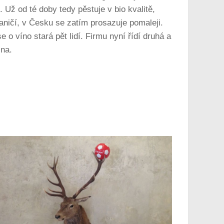
. Už od té doby tedy pěstuje v bio kvalitě,
raničí, v Česku se zatím prosazuje pomaleji.
 o víno stará pět lidí. Firmu nyní řídí druhá a
cna.