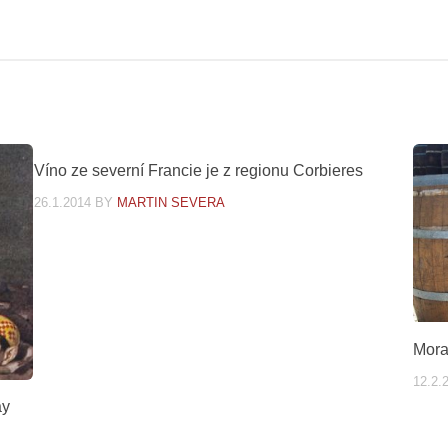
Víno ze severní Francie je z regionu Corbieres
26.1.2014
BY
MARTIN SEVERA
Mora
12.2.
ay