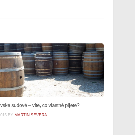
vské sudové – víte, co vlastně pijete?
2015
BY
MARTIN SEVERA