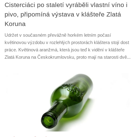
Cisterciáci po staletí vyráběli vlastní víno i
pivo, připomíná výstava v klášteře Zlatá
Koruna
Udržet v současném převážně horkém letním počasí
květinovou výzdobu v rozlehlých prostorách kláštera stojí dost
práce. Květinová aranžmá, která jsou teď k vidění v klášteře
Zlatá Koruna na Českokrumlovsku, proto mají na starosti dvě...