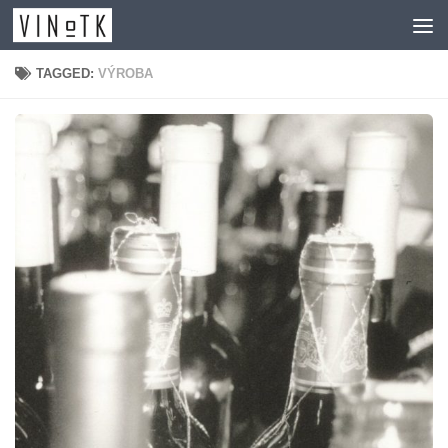
Skip to content
TAGGED:
VÝROBA