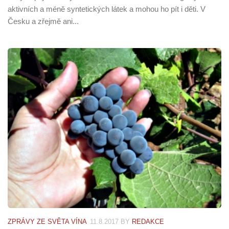
aktivních a méně syntetických látek a mohou ho pít i děti. V
Česku a zřejmě ani...
ZPRÁVY ZE SVĚTA VÍNA
11.8.2017
BY
REDAKCE