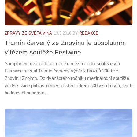
ZPRÁVY ZE SVĚTA VÍNA
13.5.2016
BY
REDAKCE
Tramín červený ze Znovínu je absolutním
vítězem soutěže Festwine
Šampionem dvanáctého ročníku mezinárodní soutěže vín
Festwine se stal Tramín červený výběr z hroznů 2009 ze
Znovínu Znojmo. Do dvanáctého ročníku mezinárodní soutěže
vín Festwine přihlásilo 95 vinařství celkem 530 vzorků vín, jejich
hodnocení odbornou...