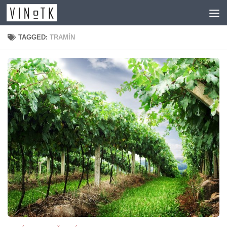
Skip to content
TAGGED:
TRAMÍN