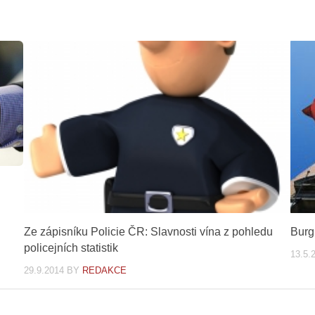
Ze zápisníku Policie ČR: Slavnosti vína z pohledu
Burg
policejních statistik
13.5.
29.9.2014
BY
REDAKCE