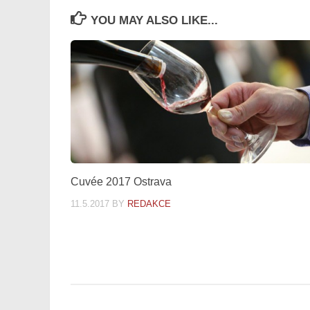
YOU MAY ALSO LIKE...
Cuvée 2017 Ostrava
11.5.2017
BY
REDAKCE