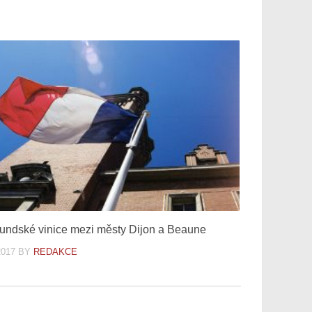
undské vinice mezi městy Dijon a Beaune
2017
BY
REDAKCE