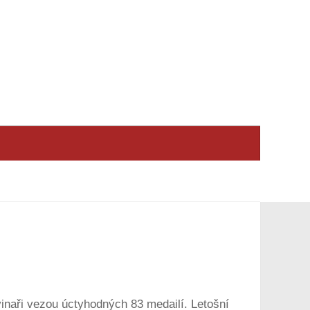
vinaři vezou úctyhodných 83 medailí. Letošní