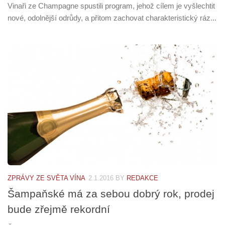
Vinaři ze Champagne spustili program, jehož cílem je vyšlechtit
nové, odolnější odrůdy, a přitom zachovat charakteristický ráz...
ZPRÁVY ZE SVĚTA VÍNA
2.1.2016
BY
REDAKCE
Šampaňské má za sebou dobrý rok, prodej
bude zřejmě rekordní