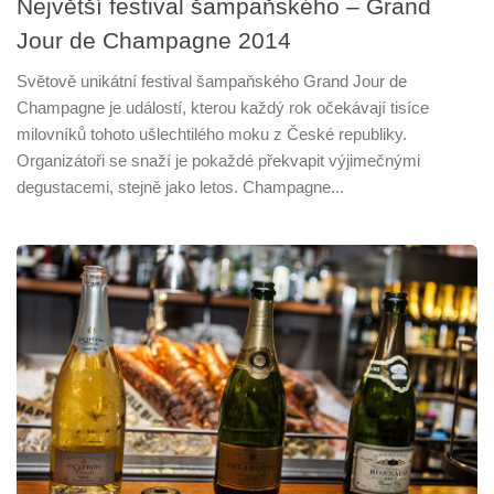
Největší festival šampaňského – Grand
Jour de Champagne 2014
Světově unikátní festival šampaňského Grand Jour de
Champagne je událostí, kterou každý rok očekávají tisíce
milovníků tohoto ušlechtilého moku z České republiky.
Organizátoři se snaží je pokaždé překvapit výjimečnými
degustacemi, stejně jako letos. Champagne...