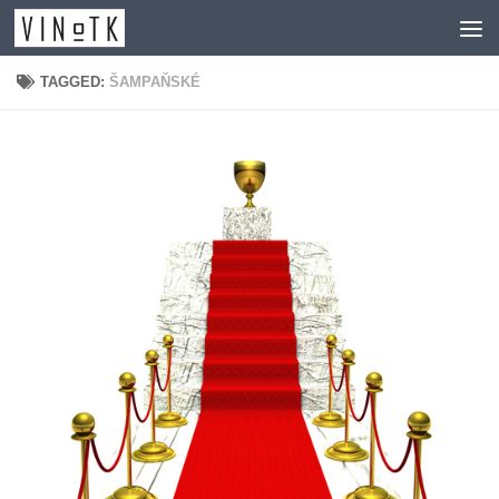
Skip to content
TAGGED:
ŠAMPAŇSKÉ