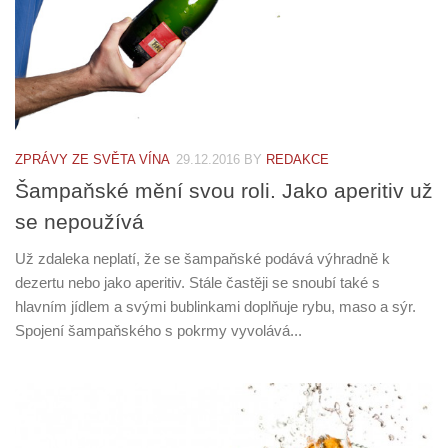
ZPRÁVY ZE SVĚTA VÍNA
29.12.2016
BY
REDAKCE
Šampaňské mění svou roli. Jako aperitiv už
se nepoužívá
Už zdaleka neplatí, že se šampaňské podává výhradně k
dezertu nebo jako aperitiv. Stále častěji se snoubí také s
hlavním jídlem a svými bublinkami doplňuje rybu, maso a sýr.
Spojení šampaňského s pokrmy vyvolává...