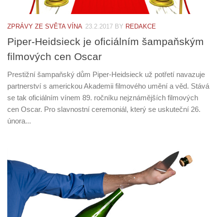
ZPRÁVY ZE SVĚTA VÍNA
23.2.2017
BY
REDAKCE
Piper-Heidsieck je oficiálním šampaňským
filmových cen Oscar
Prestižní šampaňský dům Piper-Heidsieck už potřetí navazuje
partnerství s americkou Akademii filmového umění a věd. Stává
se tak oficiálním vínem 89. ročníku nejznámějších filmových
cen Oscar. Pro slavnostní ceremoniál, který se uskuteční 26.
února...