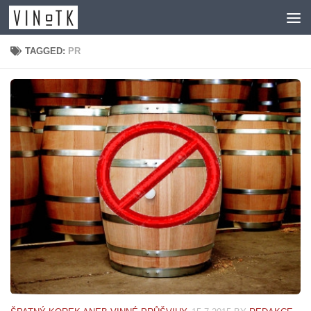
Skip to content
TAGGED:
PR