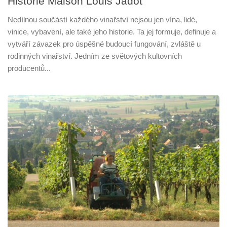
Historie Maison Louis Jadot
Nedílnou součástí každého vinařství nejsou jen vína, lidé,
vinice, vybavení, ale také jeho historie. Ta jej formuje, definuje a
vytváří závazek pro úspěšné budoucí fungování, zvláště u
rodinných vinařství. Jedním ze světových kultovních
producentů...