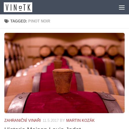
Skip to content
TAGGED:
PINOT NOIR
ZAHRANIČNÍ VINAŘI
11.5.2017
BY
MARTIN KOZÁK