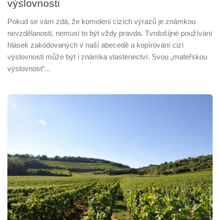
výslovnosti
Pokud se vám zdá, že komolení cizích výrazů je známkou
nevzdělanosti, nemusí to být vždy pravda. Tvrdošíjné používání
hlásek zakódovaných v naší abecedě a kopírování cizí
výslovnosti může být i známka vlastenectví. Svou „mateřskou
výslovnost“...