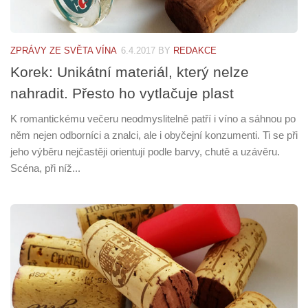
ZPRÁVY ZE SVĚTA VÍNA
6.4.2017
BY
REDAKCE
Korek: Unikátní materiál, který nelze
nahradit. Přesto ho vytlačuje plast
K romantickému večeru neodmyslitelně patří i víno a sáhnou po
něm nejen odborníci a znalci, ale i obyčejní konzumenti. Ti se při
jeho výběru nejčastěji orientují podle barvy, chutě a uzávěru.
Scéna, při níž...