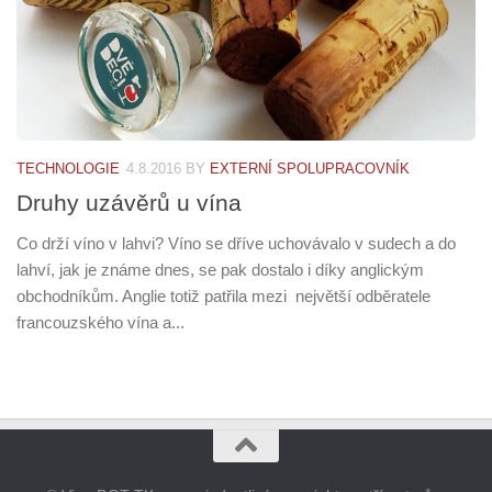
TECHNOLOGIE
4.8.2016
BY
EXTERNÍ SPOLUPRACOVNÍK
Druhy uzávěrů u vína
Co drží víno v lahvi? Víno se dříve uchovávalo v sudech a do
lahví, jak je známe dnes, se pak dostalo i díky anglickým
obchodníkům. Anglie totiž patřila mezi největší odběratele
francouzského vína a...