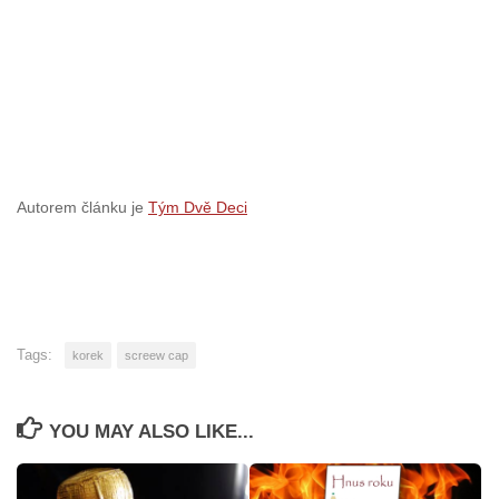
Autorem článku je
Tým Dvě Deci
Tags:
korek
screew cap
YOU MAY ALSO LIKE...