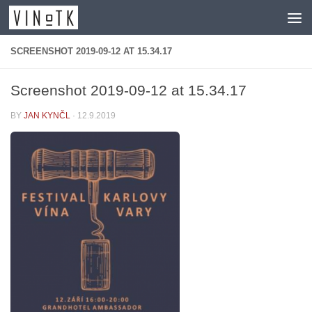
Skip to content
SCREENSHOT 2019-09-12 AT 15.34.17
Screenshot 2019-09-12 at 15.34.17
BY
JAN KYNČL
·
12.9.2019