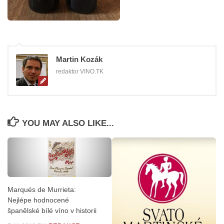
Martin Kozák
redaktor VINO.TK
YOU MAY ALSO LIKE...
Marqués de Murrieta:
Nejlépe hodnocené
španělské bílé víno v historii