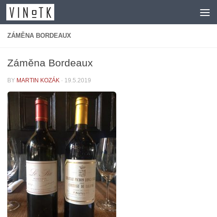
Skip to content
ZÁMĚNA BORDEAUX
Záměna Bordeaux
BY
MARTIN KOZÁK
·
19.5.2019