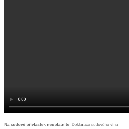
Na sudové přívlastek neuplatníte
. Deklarace sudového vína