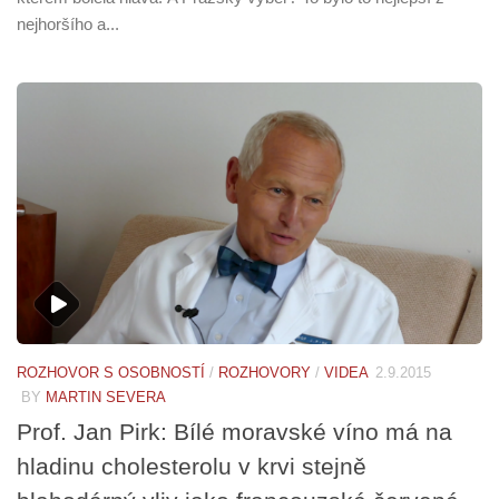
nejhoršího a...
ROZHOVOR S OSOBNOSTÍ
/
ROZHOVORY
/
VIDEA
2.9.2015
BY
MARTIN SEVERA
Prof. Jan Pirk: Bílé moravské víno má na
hladinu cholesterolu v krvi stejně