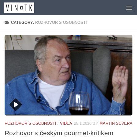
Skip to content
CATEGORY:
ROZHOVOR S OSOBNOSTÍ
ROZHOVOR S OSOBNOSTÍ
/
VIDEA
29.1.2016
BY
MARTIN SEVERA
Rozhovor s českým gourmet-kritikem