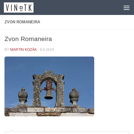
Skip to content
ZVON ROMANEIRA
Zvon Romaneira
BY
MARTIN KOZÁK
·
8.8.2019