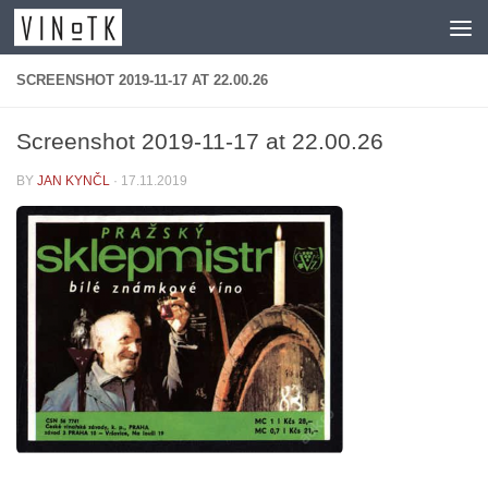
Skip to content
SCREENSHOT 2019-11-17 AT 22.00.26
Screenshot 2019-11-17 at 22.00.26
BY
JAN KYNČL
·
17.11.2019