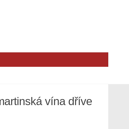
artinská vína dříve