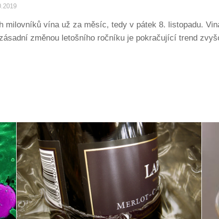
0.2019
milovníků vína už za měsíc, tedy v pátek 8. listopadu. Vina
zásadní změnou letošního ročníku je pokračující trend zvyš