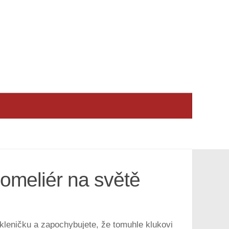
someliér na světě
skleničku a zapochybujete, že tomuhle klukovi