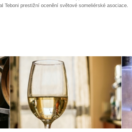
al Teboni prestižní ocenění světové someliérské asociace.