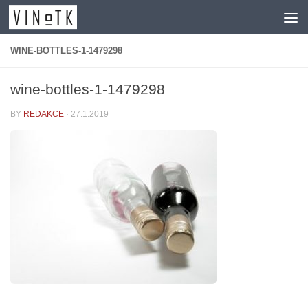
Skip to content
WINE-BOTTLES-1-1479298
wine-bottles-1-1479298
BY
REDAKCE
·
27.1.2019