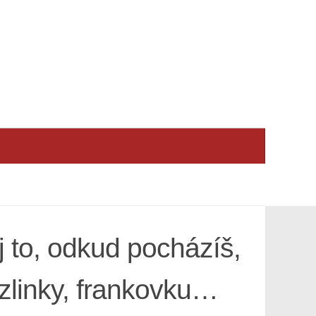
ij to, odkud pocházíš,
zlinky, frankovku…