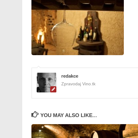
redakce
Zpravodaj Vino.tk
YOU MAY ALSO LIKE...