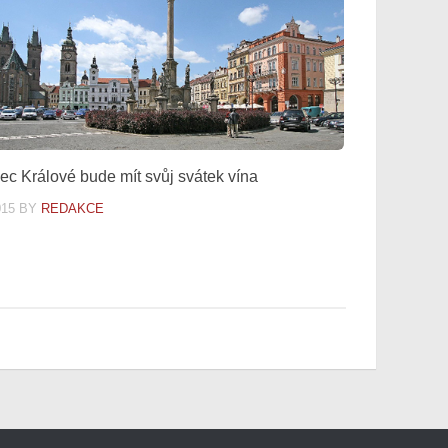
ec Králové bude mít svůj svátek vína
015
BY
REDAKCE