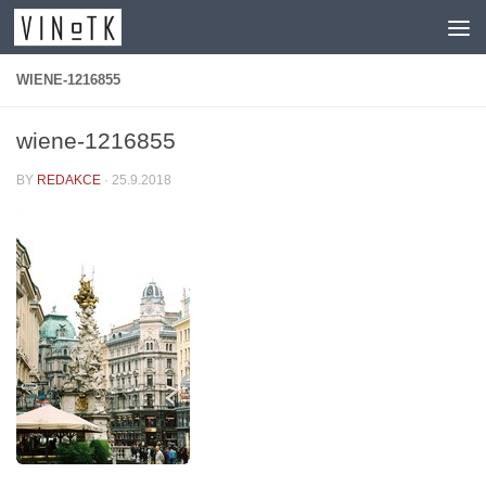
Skip to content
WIENE-1216855
wiene-1216855
BY
REDAKCE
·
25.9.2018