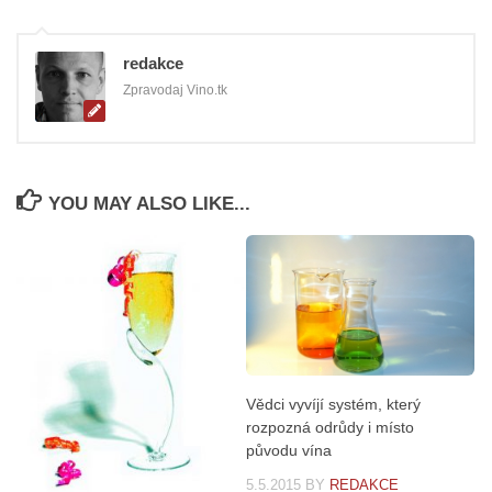
redakce
Zpravodaj Vino.tk
YOU MAY ALSO LIKE...
Vědci vyvíjí systém, který
rozpozná odrůdy i místo
původu vína
5.5.2015
BY
REDAKCE