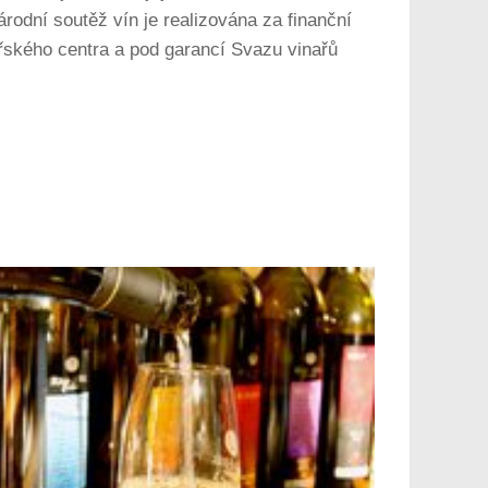
rodní soutěž vín je realizována za finanční
řského centra a pod garancí Svazu vinařů