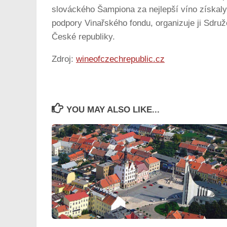
slováckého Šampiona za nejlepší víno získaly 
podpory Vinařského fondu, organizuje ji Sdru
České republiky.
Zdroj:
wineofczechrepublic.cz
YOU MAY ALSO LIKE...