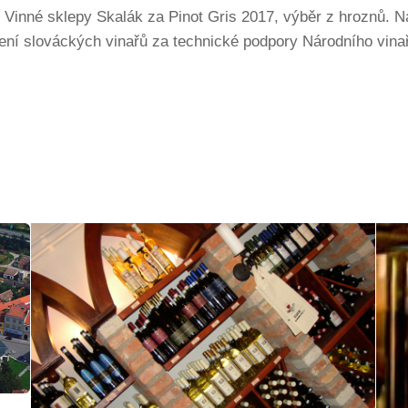
Vinné sklepy Skalák za Pinot Gris 2017, výběr z hroznů. Ná
žení slováckých vinařů za technické podpory Národního vina