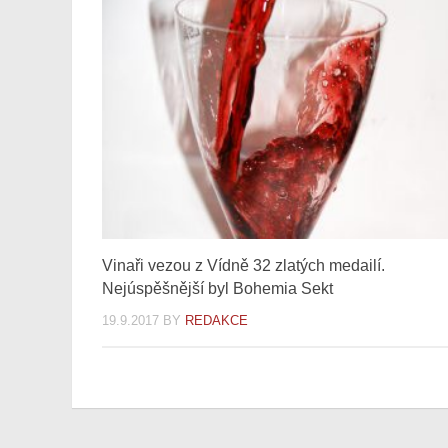
Vinaři vezou z Vídně 32 zlatých medailí.
Nejúspěšnější byl Bohemia Sekt
19.9.2017
BY
REDAKCE