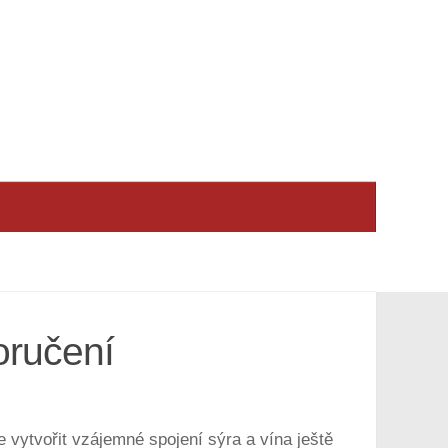
oručení
 vytvořit vzájemné spojení sýra a vína ještě