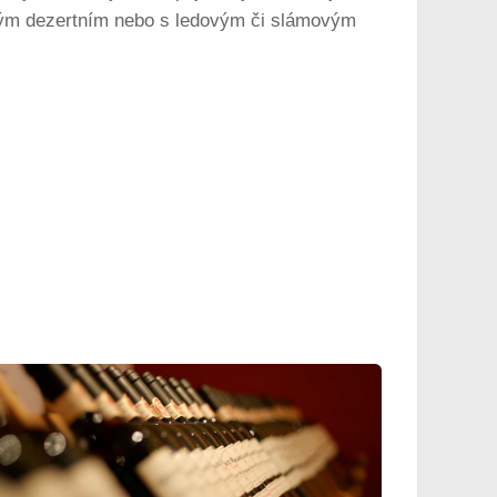
dkým dezertním nebo s ledovým či slámovým