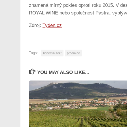
znamená mírný pokles oproti roku 2015. V des
ROYAL WINE nebo společnost Pastra, vyplývá
Zdroj:
Tyden.cz
Tags:
bohemia sekt
produkce
YOU MAY ALSO LIKE...