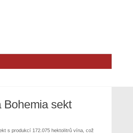
a Bohemia sekt
kt s produkcí 172.075 hektolitrů vína, což