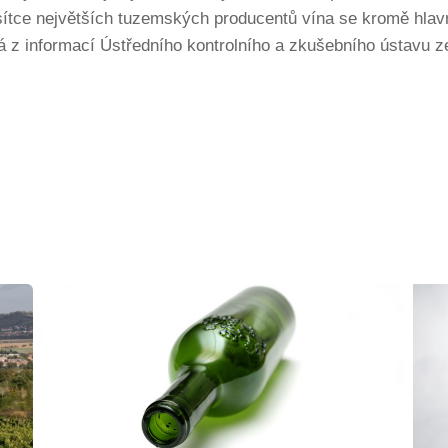
ítce největších tuzemských producentů vína se kromě hlavn
 z informací Ústředního kontrolního a zkušebního ústavu