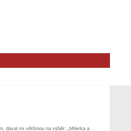
m, dával mi většinou na výběr: „Milerka a