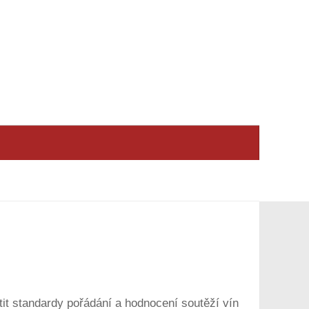
tit standardy pořádání a hodnocení soutěží vín