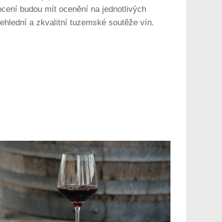
ocení budou mít ocenění na jednotlivých
ehlední a zkvalitní tuzemské soutěže vín.