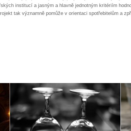
řských institucí a jasným a hlavně jednotným kritériím hodn
rojekt tak významně pomůže v orientaci spotřebitelům a zpř