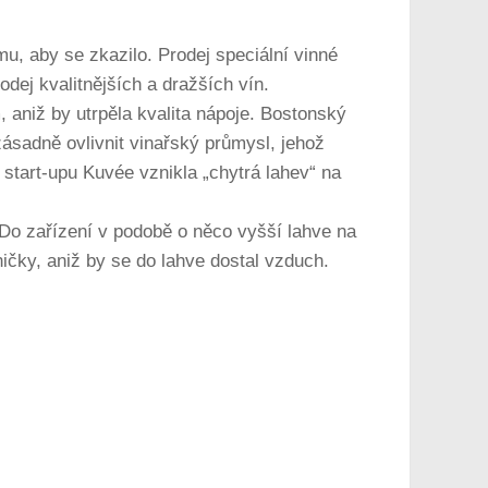
u, aby se zkazilo. Prodej speciální vinné
odej kvalitnějších a dražších vín.
 aniž by utrpěla kvalita nápoje. Bostonský
ásadně ovlivnit vinařský průmysl, jehož
 start-upu Kuvée vznikla „chytrá lahev“ na
 Do zařízení v podobě o něco vyšší lahve na
ičky, aniž by se do lahve dostal vzduch.