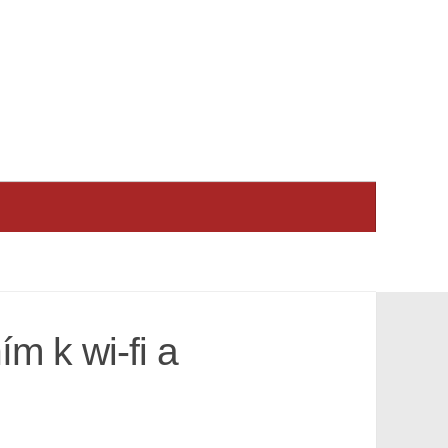
m k wi-fi a