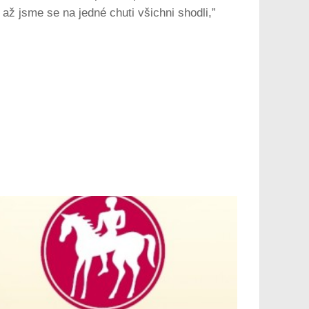
až jsme se na jedné chuti všichni shodli,”