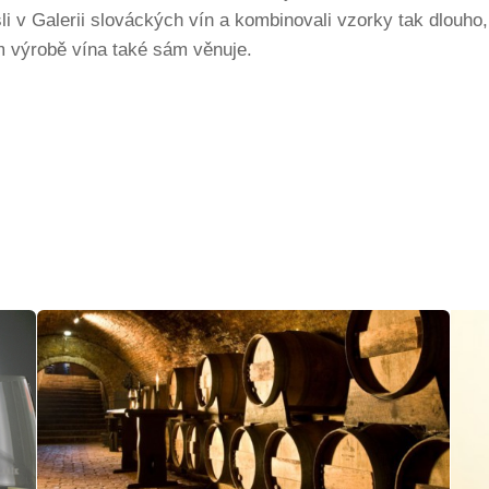
i v Galerii slováckých vín a kombinovali vzorky tak dlouho, 
 výrobě vína také sám věnuje.