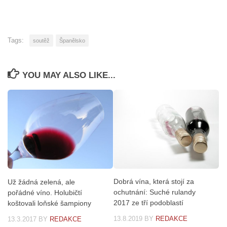
Tags:
soutěž
Španělsko
YOU MAY ALSO LIKE...
Dobrá vína, která stojí za
Už žádná zelená, ale
ochutnání: Suché rulandy
pořádné víno. Holubičtí
2017 ze tří podoblastí
koštovali loňské šampiony
13.8.2019
BY
REDAKCE
13.3.2017
BY
REDAKCE