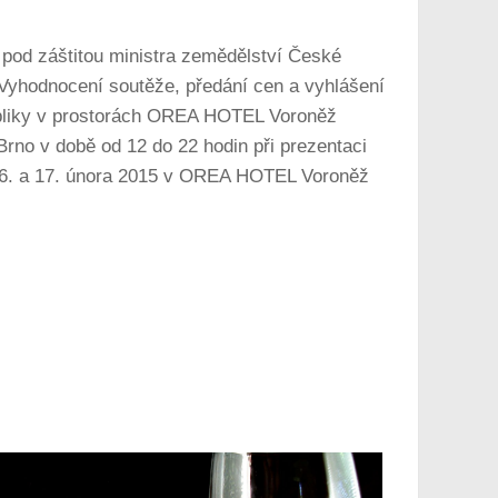
 pod záštitou ministra zemědělství České
Vyhodnocení soutěže, předání cen a vyhlášení
ubliky v prostorách OREA HOTEL Voroněž
no v době od 12 do 22 hodin při prezentaci
6. a 17. února 2015 v OREA HOTEL Voroněž